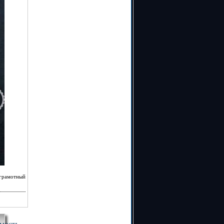
 грамотный