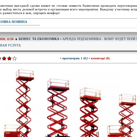
ключение выгодной сделки влияет не столько ловкость бизнесмена проводить переговорны
ко выбор места деловой встречи и организация всего мероприятия. Каждому участнику вст
о разместиться в зале, ощущать комфорт.
ПОВНА НОВИНА
АРЕНДА ПОДЪЕМНИКА - КОМУ БУДЕТ ПОЛЕ
БІЗНЕС ТА ЕКОНОМІКА
•
2020, 11:50
НАЯ УСЛУГА
• просмотров: 1 412 •
коментарі (0)