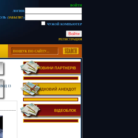
ВОЙТИ
ЛОГИН:
ОЛЬ (
ЗАБЫЛИ?
):
ЧУЖОЙ КОМПЬЮТЕР
Войти
РЕГИСТРАЦИЯ
НОВИНИ ПАРТНЕРІВ
ВОД ІЗ
ВИПАДКОВИЙ АНЕКДОТ
ВІДЕОБЛОК