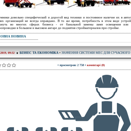
мники довольно специфический и дорогой вид техники и постоянное наличие их в авто
их организаций не всегда оправдано. В то же время, потребность в этом виде устро
икнуть во многих сферах бизнеса - от банальной замены ламп освещения или 
ропроводки в большом и высоком ангаре до поднятия стройматериалов при стройке.
ПОВНА НОВИНА
ЗНАЧЕННЯ СИСТЕМИ МЕС ДЛЯ СУЧАСНОГО 
БІЗНЕС ТА ЕКОНОМІКА
•
-2019, 09:32
• просмотров: 2 758 •
коментарі (0)