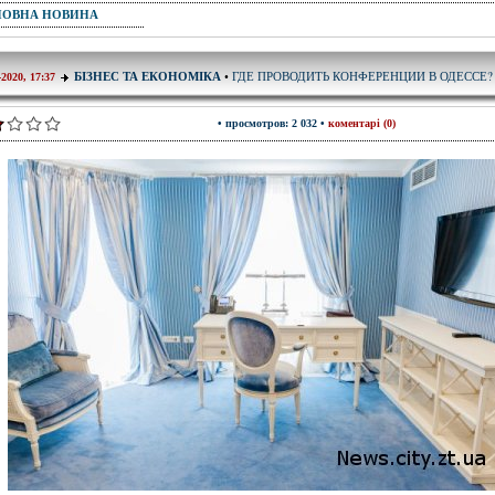
ПОВНА НОВИНА
ГДЕ ПРОВОДИТЬ КОНФЕРЕНЦИИ В ОДЕССЕ?
БІЗНЕС ТА ЕКОНОМІКА
•
-2020, 17:37
• просмотров: 2 032 •
коментарі (0)