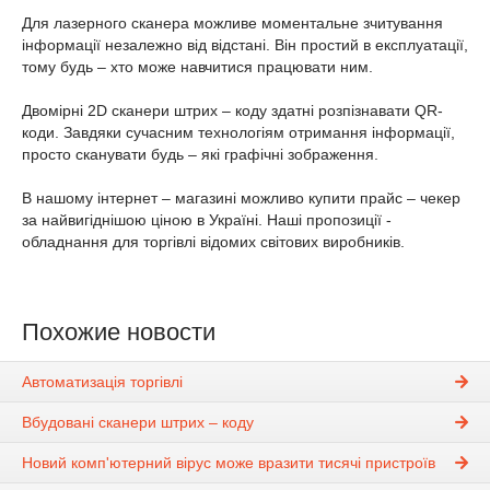
Для лазерного сканера можливе моментальне зчитування
інформації незалежно від відстані. Він простий в експлуатації,
тому будь – хто може навчитися працювати ним.
Двомірні 2D сканери штрих – коду здатні розпізнавати QR-
коди. Завдяки сучасним технологіям отримання інформації,
просто сканувати будь – які графічні зображення.
В нашому інтернет – магазині можливо купити прайс – чекер
за найвигіднішою ціною в Україні. Наші пропозиції -
обладнання для торгівлі відомих світових виробників.
Похожие новости
Автоматизація торгівлі
Вбудовані сканери штрих – коду
Новий комп'ютерний вірус може вразити тисячі пристроїв