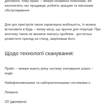
допомоги, тому прайс – чекери незамінні помічники, які
економлять час продавців, роблять кращим та якіснішим
обслуговування.
Для цих пристроїв також характерна мобільність, їх можна
встановити в будь – якому місці, що зручне для покупців. При
монтажу також не виникне якихось проблем - достатньо
розмістити прилад на стенд, закріпивши його.
Щодо технології сканування:
Прайс – чекери мають різну систему зчитування штрих –
кодів.
Найефективнішими та найпрактичнішими системами є:
Лазерна
2D (двомірна)