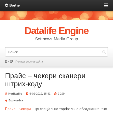
Войти
Datalife Engine
Softnews Media Group
Полная версия сайта
Прайс – чекери сканери
штрих-коду
KotBazilio
5-02-2019, 15:41
2 299
Економіка
Прайс – чекери
– це спеціальне торгівельне обладнання, яке