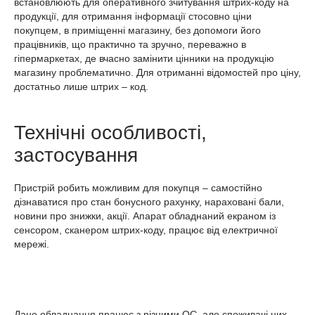
встановлюють для оперативного зчитування штрих-коду на
продукції, для отримання інформації стосовно ціни
покупцем, в приміщенні магазину, без допомоги його
працівників, що практично та зручно, переважно в
гіпермаркетах, де вчасно замінити цінники на продукцію
магазину проблематично. Для отриманні відомостей про ціну,
достатньо лише штрих – код.
Технічні особливості,
застосування
Пристрій робить можливим для покупця – самостійно
дізнаватися про стан бонусного рахунку, нараховані бали,
новини про знижки, акції. Апарат обладнаний екраном із
сенсором, сканером штрих-коду, працює від електричної
мережі.
Дане обладнання працює з різними ОС, але споживачі цих