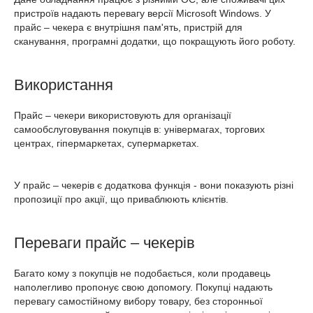
пристроїв надають перевагу версії Microsoft Windows. У
прайс – чекера є внутрішня пам'ять, пристрій для
сканування, програмні додатки, що покращують його роботу.
Використання
Прайс – чекери використовують для організації
самообслуговування покупців в: універмагах, торгових
центрах, гіпермаркетах, супермаркетах.
У прайс – чекерів є додаткова функція - вони показують різні
пропозиції про акції, що приваблюють клієнтів.
Переваги прайс – чекерів
Багато кому з покупців не подобається, коли продавець
наполегливо пропонує свою допомогу. Покупці надають
перевагу самостійному вибору товару, без сторонньої