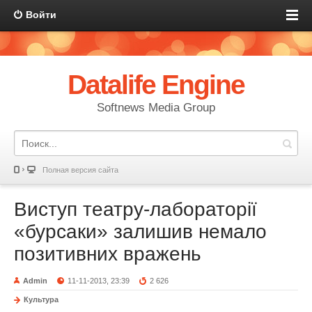
Войти
Datalife Engine
Softnews Media Group
Полная версия сайта
Виступ театру-лабораторії
«бурсаки» залишив немало
позитивних вражень
Admin
11-11-2013, 23:39
2 626
Культура