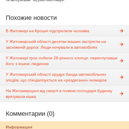
Похожие новости
В Житомирі на Крошні підстрелили чоловіка
У Житомирській області десятки машин застрягли на
засніженій дорозі. Люди ночували в автомобілях
У Житомирі троє побили 28-річного хлопця, переплутавши
його з іншою людиною
У Житомирській області орудує банда автомобільних
злодіїв, що спеціалізується на «роздяганні» іномарок
На Житомирщині від смерті в пожежі господаря будинку
врятувала кішка
Комментарии (0)
Информация