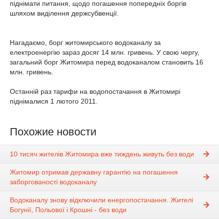
піднімати питання, щодо погашення попередніх боргів
шляхом виділення держсубвенції.
Нагадаємо, борг житомирського водоканалу за
електроенергію зараз досяг 14 млн. гривень. У свою чергу,
загальний борг Житомира перед водоканалом становить 16
млн. гривень.
Останній раз тарифи на водопостачання в Житомирі
піднімалися 1 лютого 2011.
Похожие новости
10 тисяч жителів Житомира вже тиждень живуть без води
Житомир отримав державну гарантію на погашення
заборгованості водоканалу
Водоканалу знову відключили енергопостачання. Жителі
Богунії, Польової і Крошні - без води