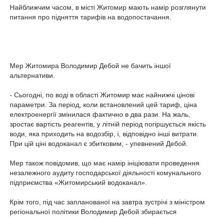
Найближчим часом, в місті Житомир мають намір розглянути
питання про підняття тарифів на водопостачання.
Мер Житомира Володимир Дебой не бачить іншої
альтернативи.
- Сьогодні, по воді в області Житомир має найнижчі цінові
параметри. За період, коли встановлений цей тариф, ціна
електроенергії змінилася фактично в два рази. На жаль,
зростає вартість реагентів, у літній період погіршується якість
води, яка приходить на водозбір, і, відповідно інші витрати.
При цій ціні водоканал є збитковим, - упевнений Дебой.
Мер також повідомив, що має намір ініціювати проведення
незалежного аудиту господарської діяльності комунального
підприємства «Житомирський водоканал».
Крім того, під час запланованої на завтра зустрічі з міністром
регіональної політики Володимир Дебой збирається