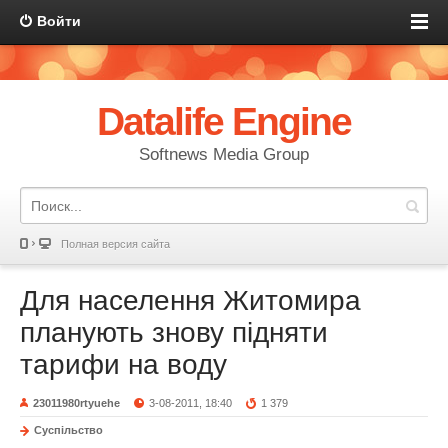
Войти
Datalife Engine
Softnews Media Group
Полная версия сайта
Для населення Житомира
планують знову підняти
тарифи на воду
23011980rtyuehe
3-08-2011, 18:40
1 379
Суспільство