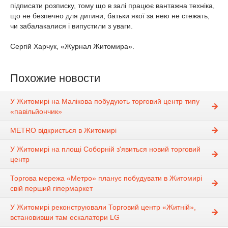
підписати розписку, тому що в залі працює вантажна техніка,
що не безпечно для дитини, батьки якої за нею не стежать,
чи забалакалися і випустили з уваги.
Сергій Харчук, «Журнал Житомира».
Похожие новости
У Житомирі на Малікова побудують торговий центр типу
«павільйончик»
METRO відкриється в Житомирі
У Житомирі на площі Соборній з'явиться новий торговий
центр
Торгова мережа «Метро» планує побудувати в Житомирі
свій перший гіпермаркет
У Житомирі реконструювали Торговий центр «Житній»,
встановивши там ескалатори LG