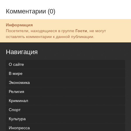
Комментарии (0)
Информация
Посетители, находящиеся в группе
Гости
, не могут
оставлять комментарии к данной публикации.
Навигация
О сайте
В мире
Экономика
Религия
Криминал
Спорт
Культура
Инопресса