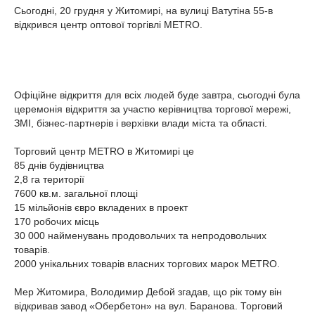
Сьогодні, 20 грудня у Житомирі, на вулиці Ватутіна 55-в
відкрився центр оптової торгівлі METRO.
Офіційне відкриття для всіх людей буде завтра, сьогодні була
церемонія відкриття за участю керівництва торгової мережі,
ЗМІ, бізнес-партнерів і верхівки влади міста та області.
Торговий центр METRO в Житомирі це
85 днів будівництва
2,8 га території
7600 кв.м. загальної площі
15 мільйонів євро вкладених в проект
170 робочих місць
30 000 найменувань продовольчих та непродовольчих
товарів.
2000 унікальних товарів власних торгових марок METRO.
Мер Житомира, Володимир Дебой згадав, що рік тому він
відкривав завод «Обербетон» на вул. Баранова. Торговий