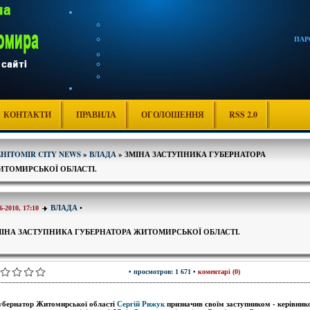
ПАР
КОНТАКТИ
ПРАВИЛА
ОГОЛОШЕННЯ
RSS 2.0
ZHITOMIR CITY NEWS
»
ВЛАДА
» ЗМІНА ЗАСТУПНИКА ГУБЕРНАТОРА
ИТОМИРСЬКОЇ ОБЛАСТІ.
ВЛАДА
•
6-2010, 17:10
МІНА ЗАСТУПНИКА ГУБЕРНАТОРА ЖИТОМИРСЬКОЇ ОБЛАСТІ.
• просмотров: 1 671 •
коментарі (0)
убернатор Житомирської області
Сергій Рижук
призначив своїм заступником - керівник