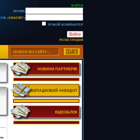
ВОЙТИ
ЛОГИН:
ОЛЬ (
ЗАБЫЛИ?
):
ЧУЖОЙ КОМПЬЮТЕР
Войти
РЕГИСТРАЦИЯ
НОВИНИ ПАРТНЕРІВ
ВИПАДКОВИЙ АНЕКДОТ
ВІДЕОБЛОК
ом