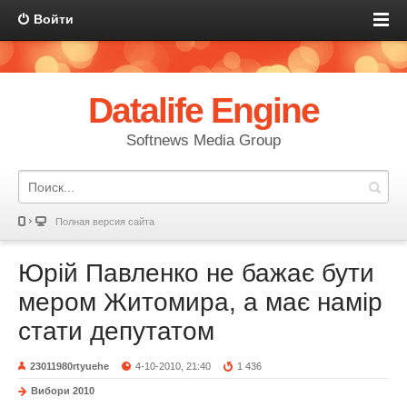
Войти
Datalife Engine
Softnews Media Group
Полная версия сайта
Юрій Павленко не бажає бути
мером Житомира, а має намір
стати депутатом
23011980rtyuehe
4-10-2010, 21:40
1 436
Вибори 2010