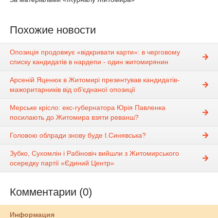
Похожие новости
Опозиція продовжує «відкривати карти»: в черговому
списку кандидатів в нардепи - один житомирянин
Арсеній Яценюк в Житомирі презентував кандидатів-
мажоритарників від об'єднаної опозиції
Мерське крісло: екс-губернатора Юрія Павленка
посилають до Житомира взяти реванш?
Головою облради знову буде І.Синявська?
Зубко, Сухомлін і Рабіновіч вийшли з Житомирського
осередку партії «Єдиний Центр»
Комментарии (0)
Информация