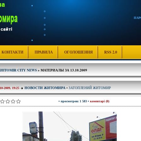
ПАР
КОНТАКТИ
ПРАВИЛА
ОГОЛОШЕННЯ
RSS 2.0
ZHITOMIR CITY NEWS
» МАТЕРИАЛЫ ЗА 13.10.2009
ЗАТОПЛЕНИЙ ЖИТОМИР
НОВОСТИ ЖИТОМИРА
•
10-2009, 19:25
• просмотров: 1 583 •
коментарі (0)