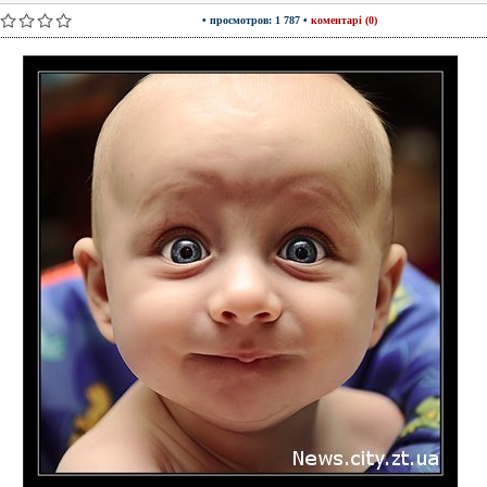
• просмотров: 1 787 •
коментарі (0)