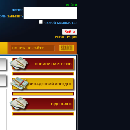
ВОЙТИ
ЛОГИН:
ОЛЬ (
ЗАБЫЛИ?
):
ЧУЖОЙ КОМПЬЮТЕР
Войти
РЕГИСТРАЦИЯ
НОВИНИ ПАРТНЕРІВ
ВИПАДКОВИЙ АНЕКДОТ
ВІДЕОБЛОК