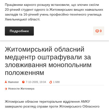
Працівники карного розшуку встановили, що злочин скоїли
20-річний студент одного із Житомирських вищих навчальних
закладів та 16-річний учень професійно-технічного училища
Хмельницької області.
Подробнее
0
Житомирський обласний
медцентр оштрафували за
зловживання монопольним
положенням
Hamster
7-10-2009, 19:04
1 688
Новости Житомира
Жітомірське обласне територіальне відділення АМКУ
завершило розгляд справи проти Жітомірського Обласного