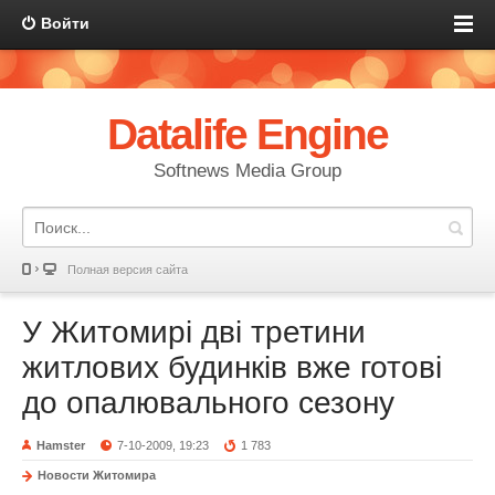
Войти
Datalife Engine
Softnews Media Group
Полная версия сайта
У Житомирі дві третини
житлових будинків вже готові
до опалювального сезону
Hamster
7-10-2009, 19:23
1 783
Новости Житомира