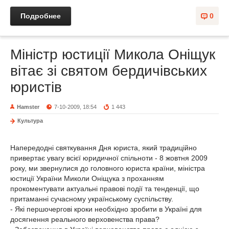
Подробнее
0
Міністр юстиції Микола Оніщук
вітає зі святом бердичівських
юристів
Hamster
7-10-2009, 18:54
1 443
Культура
Напередодні святкування Дня юриста, який традиційно
привертає увагу всієї юридичної спільноти - 8 жовтня 2009
року, ми звернулися до головного юриста країни, міністра
юстиції України Миколи Оніщука з проханням
прокоментувати актуальні правові події та тенденції, що
притаманні сучасному українському суспільству.
- Які першочергові кроки необхідно зробити в Україні для
досягнення реального верховенства права?