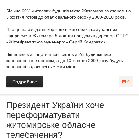
Більше 60% житлових будинків міста Житомира за станом на
5 жовтня готові до опалювального сезону 2009-2010 років.
Про це на засіданні керівників житлових і комунальних
підприємств Житомира 5 жовтня повідомив директор ОПТС
«Жітоміртеплокоммуненерго» Сергій Кондратюк.
Він повідомив, що теплові системи 2/3 будинки вже
заповнено теплоносієм, а до 10 жовтня 2009 року будуть
заповнені водою всі системи міста.
Подробнее
0
Президент України хоче
переформатувати
житомирське обласне
телебачення?