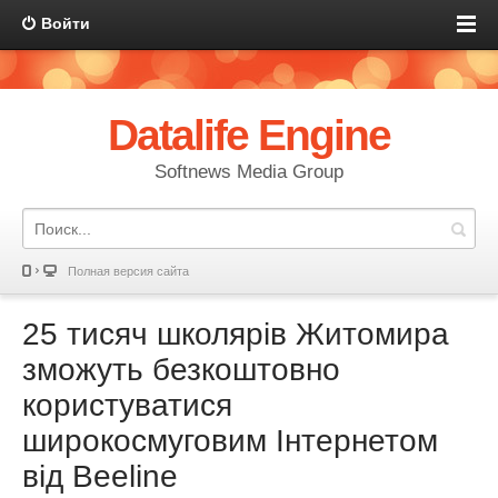
Войти
Datalife Engine
Softnews Media Group
Полная версия сайта
25 тисяч школярів Житомира
зможуть безкоштовно
користуватися
широкосмуговим Інтернетом
від Beeline