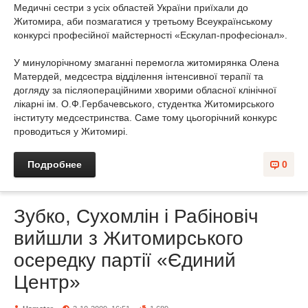
Медичні сестри з усіх областей України приїхали до
Житомира, аби позмагатися у третьому Всеукраїнському
конкурсі професійної майстерності «Ескулап-професіонал».
У минулорічному змаганні перемогла житомирянка Олена
Матердей, медсестра відділення інтенсивної терапії та
догляду за післяопераційними хворими обласної клінічної
лікарні ім. О.Ф.Гербачевського, студентка Житомирського
інституту медсестринства. Саме тому цьогорічний конкурс
проводиться у Житомирі.
Подробнее
0
Зубко, Сухомлін і Рабіновіч
вийшли з Житомирського
осередку партії «Єдиний
Центр»