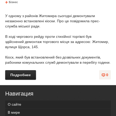
Бізнес
У одному з районів Житомира сьогодні демонтували
незаконно встановлені кіоски. Про це повідомила прес-
служба міської ради.
В ході чергового рейду проти стихійної торгівлі був
здійснений демонтаж торгового місця за адресою: Житомир,
вулиця Щорса, 145.
Кіоск, який був встановлений без дозвільних документів,
рабоники комунальних служб демонтували в перебігу години.
Подробнее
0
Навигация
О сайте
В мире