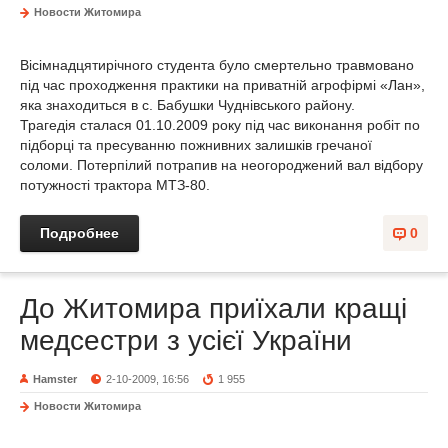
Новости Житомира
Вісімнадцятирічного студента було смертельно травмовано
під час проходження практики на приватній агрофірмі «Лан»,
яка знаходиться в с. Бабушки Чуднівського району.
Трагедія сталася 01.10.2009 року під час виконання робіт по
підборці та пресуванню пожнивних залишків гречаної
соломи. Потерпілий потрапив на неогороджений вал відбору
потужності трактора МТЗ-80.
Подробнее
0
До Житомира приїхали кращі
медсестри з усієї України
Hamster
2-10-2009, 16:56
1 955
Новости Житомира