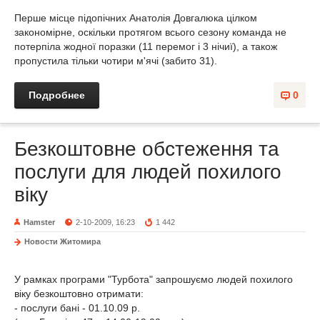
Перше місце підопічних Анатолія Довгалюка цілком
закономірне, оскільки протягом всього сезону команда не
потерпіла жодної поразки (11 перемог і 3 нічиї), а також
пропустила тільки чотири м'ячі (забито 31).
Подробнее
0
Безкоштовне обстеження та
послуги для людей похилого
віку
Hamster
2-10-2009, 16:23
1 442
Новости Житомира
У рамках програми "Турбота" запрошуємо людей похилого
віку безкоштовно отримати:
- послуги бані - 01.10.09 р.