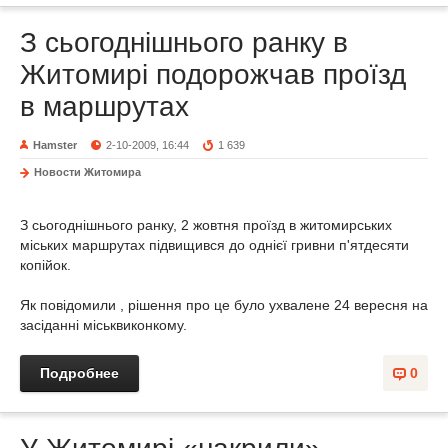
З сьогоднішнього ранку в
Житомирі подорожчав проїзд
в маршрутах
Hamster
2-10-2009, 16:44
1 639
Новости Житомира
З сьогоднішнього ранку, 2 жовтня проїзд в житомирських
міських маршрутах підвищився до однієї гривни п'ятдесяти
копійок.
Як повідомили , рішення про це було ухвалене 24 вересня на
засіданні міськвиконкому.
Подробнее
0