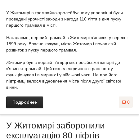
У Житомирі в трамвайно-тролейбусному управлінні були
проведені урочисті заходи з нагоди 110 ліття з дня пуску
першого трамвая в місті.
Нагадаємо, перший трамвай в Житомирі з'явився у вересні
1899 року. Власне кажучи, місто Житомир і почав свій
розвиток з пуску першого трамвая.
Житомир був в першій п'ятірці міст російської імперії де
з'явився трамвай. Цей вид електричного транспорту
функціонував і в мирних і у військові часи. Це при його
підтримці велося відновлення міста після другої світової
війни.
Подробнее
0
У Житомирі заборонили
експлуатацію 80 ліфтів