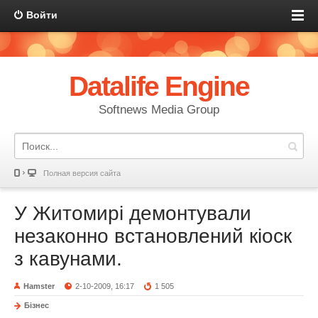
Войти
Datalife Engine
Softnews Media Group
Полная версия сайта
У Житомирі демонтували
незаконно встановлений кіоск
з кавунами.
Hamster
2-10-2009, 16:17
1 505
Бізнес