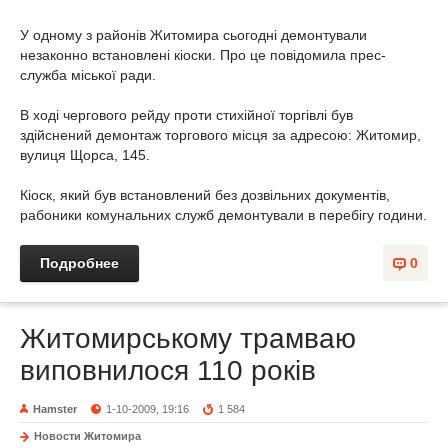
У одному з районів Житомира сьогодні демонтували
незаконно встановлені кіоски. Про це повідомила прес-
служба міської ради.
В ході чергового рейду проти стихійної торгівлі був
здійснений демонтаж торгового місця за адресою: Житомир,
вулиця Щорса, 145.
Кіоск, який був встановлений без дозвільних документів,
рабоники комунальних служб демонтували в перебігу години.
Подробнее
0
Житомирському трамваю
виповнилося 110 років
Hamster
1-10-2009, 19:16
1 584
Новости Житомира