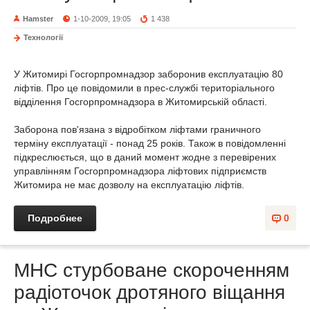
Hamster
1-10-2009, 19:05
1 438
Технології
У Житомирі Госгорпромнадзор заборонив експлуатацію 80
ліфтів. Про це повідомили в прес-службі територіального
відділення Госгорпромнадзора в Житомирській області.
Заборона пов'язана з відробітком ліфтами граничного
терміну експлуатації - понад 25 років. Також в повідомленні
підкреслюється, що в даний момент жодне з перевірених
управлінням Госгорпромнадзора ліфтових підприємств
Житомира не має дозволу на експлуатацію ліфтів.
Подробнее
0
МНС стурбоване скороченням
радіоточок дротяного віщання