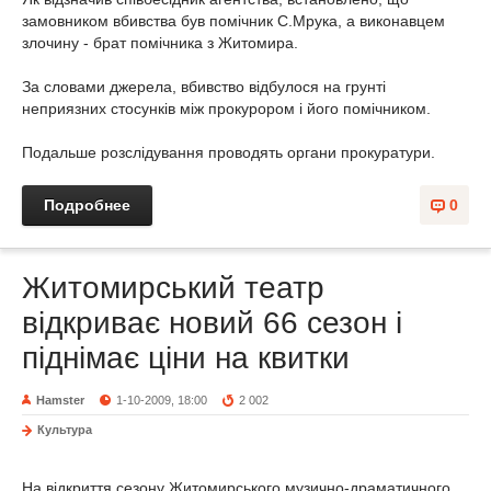
замовником вбивства був помічник С.Мрука, а виконавцем
злочину - брат помічника з Житомира.
За словами джерела, вбивство відбулося на грунті
неприязних стосунків між прокурором і його помічником.
Подальше розслідування проводять органи прокуратури.
Подробнее
0
Житомирський театр
відкриває новий 66 сезон і
піднімає ціни на квитки
Hamster
1-10-2009, 18:00
2 002
Культура
На відкриття сезону Житомирського музично-драматичного