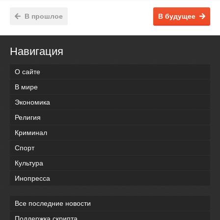
В прошлое
В будущее
Навигация
О сайте
В мире
Экономика
Религия
Криминал
Спорт
Культура
Инопресса
Все последние новости
Поддержка скрипта