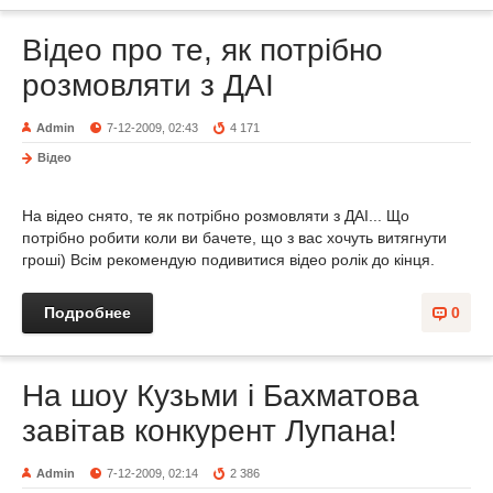
Відео про те, як потрібно
розмовляти з ДАІ
Admin
7-12-2009, 02:43
4 171
Відео
На відео снято, те як потрібно розмовляти з ДАІ... Що
потрібно робити коли ви бачете, що з вас хочуть витягнути
гроші) Всім рекомендую подивитися відео ролік до кінця.
Подробнее
0
На шоу Кузьми і Бахматова
завітав конкурент Лупана!
Admin
7-12-2009, 02:14
2 386