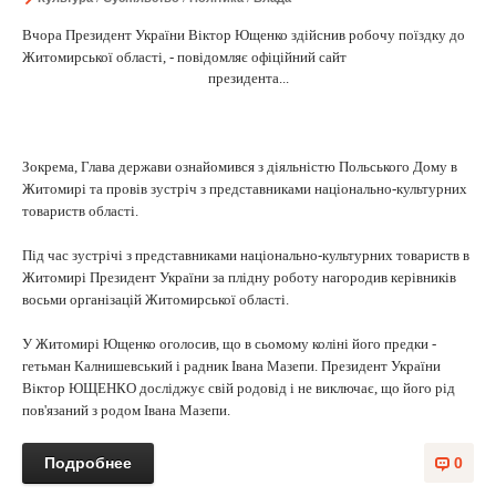
Вчора Президент України Віктор Ющенко здійснив робочу поїздку до
Житомирської області, - повідомляє офіційний сайт
президента...
Зокрема, Глава держави ознайомився з діяльністю Польського Дому в
Житомирі та провів зустріч з представниками національно-культурних
товариств області.
Під час зустрічі з представниками національно-культурних товариств в
Житомирі Президент України за плідну роботу нагородив керівників
восьми організацій Житомирської області.
У Житомирі Ющенко оголосив, що в сьомому коліні його предки -
гетьман Калнишевський і радник Івана Мазепи. Президент України
Віктор ЮЩЕНКО досліджує свій родовід і не виключає, що його рід
пов'язаний з родом Івана Мазепи.
Подробнее
0