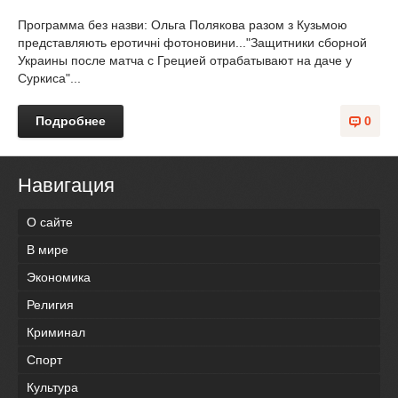
Программа без назви: Ольга Полякова разом з Кузьмою
представляють еротичні фотоновини..."Защитники сборной
Украины после матча с Грецией отрабатывают на даче у
Суркиса"...
Подробнее
0
Навигация
О сайте
В мире
Экономика
Религия
Криминал
Спорт
Культура