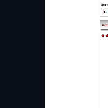
Причи
16-12