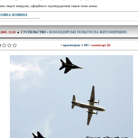
ни смерті невідомі, офіційного підтвердження також поки немає.
ПОВНА НОВИНА
КОМАНДИРСЬКІ ПОЛЬОТИ НА ЖИТОМИРЩИНІ.
СУСПІЛЬСТВО
•
-2009, 12:20
• просмотров: 1 493 •
коментарі (0)