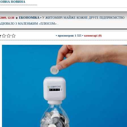
ПОВНА НОВИНА
У ЖИТОМИРІ МАЙЖЕ КОЖНЕ ДРУГЕ ПІДПРИЄМСТВО
ЕКОНОМІКА
•
-2009, 12:38
АЦЮВАЛО З МАЛЕНЬКИМ «ПЛЮСОМ» .
• просмотров: 1 555 •
коментарі (0)