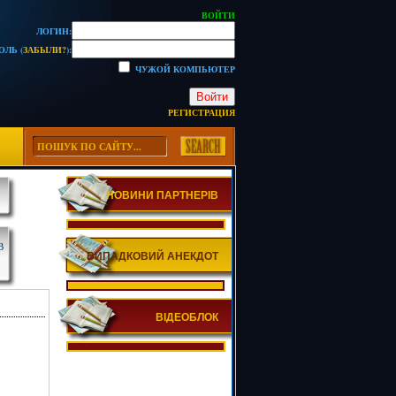
ВОЙТИ
ЛОГИН:
ОЛЬ (
ЗАБЫЛИ?
):
ЧУЖОЙ КОМПЬЮТЕР
Войти
РЕГИСТРАЦИЯ
НОВИНИ ПАРТНЕРІВ
В
ВИПАДКОВИЙ АНЕКДОТ
ВІДЕОБЛОК