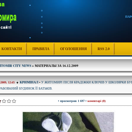
ПАР
КОНТАКТИ
ПРАВИЛА
ОГОЛОШЕННЯ
RSS 2.0
ITOMIR CITY NEWS
» МАТЕРИАЛЫ ЗА 16.12.2009
У ЖИТОМИРІ ПІСЛЯ КРАДІЖКИ КЛЮЧІВ У ШКОЛЯРКИ БУ
КРИМІНАЛ
•
-2009, 12:45
РАБОВАНИЙ БУДИНОК ЇЇ БАТЬКІВ.
• просмотров: 1 697 •
коментарі (0)