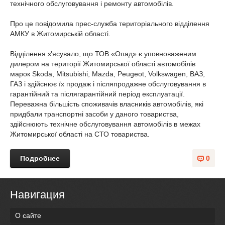
технічного обслуговування і ремонту автомобілів.
Про це повідомила прес-служба територіального відділення
АМКУ в Житомирській області.
Відділення з'ясувало, що ТОВ «Опад» є уповноваженим
дилером на території Житомирської області автомобілів
марок Skoda, Mitsubishi, Mazda, Peugeot, Volkswagen, ВАЗ,
ГАЗ і здійснює їх продаж і післяпродажне обслуговування в
гарантійний та післягарантійний період експлуатації.
Переважна більшість споживачів власників автомобілів, які
придбали транспортні засоби у даного товариства,
здійснюють технічне обслуговування автомобілів в межах
Житомирської області на СТО товариства.
Подробнее
0
Навигация
О сайте