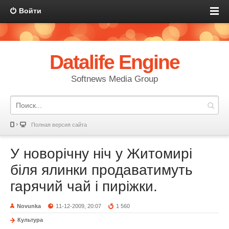
Войти
Datalife Engine
Softnews Media Group
Полная версия сайта
У новорічну ніч у Житомирі
біля ялинки продаватимуть
гарячий чай і пиріжки.
Novunka
11-12-2009, 20:07
1 560
Культура