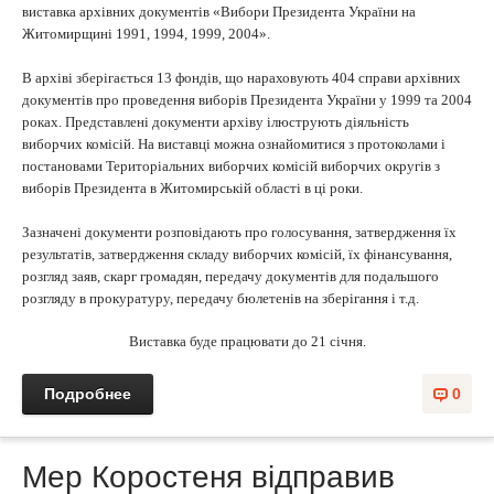
виставка архівних документів «Вибори Президента України на
Житомирщині 1991, 1994, 1999, 2004».
В архіві зберігається 13 фондів, що нараховують 404 справи архівних
документів про проведення виборів Президента України у 1999 та 2004
роках. Представлені документи архіву ілюструють діяльність
виборчих комісій. На виставці можна ознайомитися з протоколами і
постановами Територіальних виборчих комісій виборчих округів з
виборів Президента в Житомирській області в ці роки.
Зазначені документи розповідають про голосування, затвердження їх
результатів, затвердження складу виборчих комісій, їх фінансування,
розгляд заяв, скарг громадян, передачу документів для подальшого
розгляду в прокуратуру, передачу бюлетенів на зберігання і т.д.
Виставка буде працювати до 21 січня.
Подробнее
0
Мер Коростеня відправив