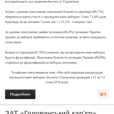
всеукраїнського дослідження Інституту Горшеніна.
Згідно з даними опитування, переважна більшість українців (86,7%)
збираються взяти участь у президентських виборах. З них 71,6% дали
відповідь на це питання "точно так", а 15,1% - «скоріше так».
За даними опитування, майже половина (46,4%) громадян України
задовго до виборів приймають остаточне рішення, за якого кандидата
голосувати.
Більшість українців (67,6%) упевнені, що на президентських виборах
будуть фальсифікації. Переважна більшість громадян України (96,9%)
ставиться до фальсифікацій на виборах негативно.
Телефонне опитування на тему «Настрій українців напередодні
президентських виборів» Інститут Горшеніна проводив з 11 по 13
січня 2010 року.
Подробнее
0
ЗАТ «Головинський кар’єр»