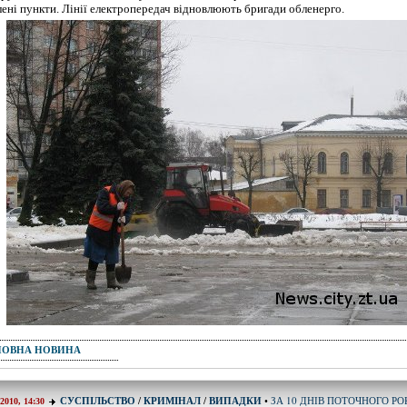
лені пункти. Лінії електропередач відновлюють бригади обленерго.
ПОВНА НОВИНА
ЗА 10 ДНІВ ПОТОЧНОГО РО
СУСПІЛЬСТВО
/
КРИМІНАЛ
/
ВИПАДКИ
•
-2010, 14:30