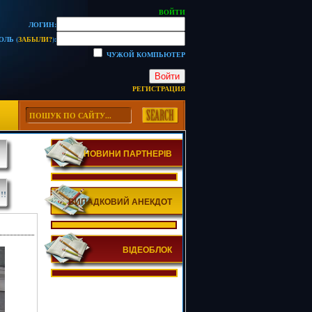
ВОЙТИ
ЛОГИН:
ОЛЬ (
ЗАБЫЛИ?
):
ЧУЖОЙ КОМПЬЮТЕР
Войти
РЕГИСТРАЦИЯ
НОВИНИ ПАРТНЕРІВ
!!
ВИПАДКОВИЙ АНЕКДОТ
ВІДЕОБЛОК