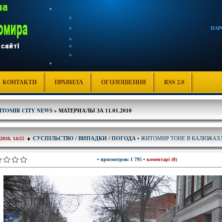
ПАР
КОНТАКТИ
ПРАВИЛА
ОГОЛОШЕННЯ
RSS 2.0
ITOMIR CITY NEWS
» МАТЕРИАЛЫ ЗА 11.01.2010
ЖИТОМИР ТОНЕ В КАЛЮЖАХ!
СУСПІЛЬСТВО
/
ВИПАДКИ
/
ПОГОДА
•
-2010, 14:55
• просмотров: 1 795 •
коментарі (0)