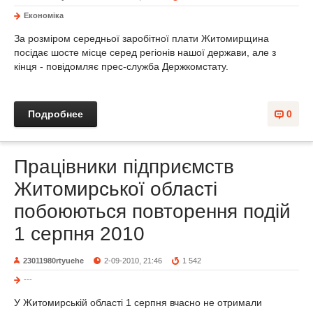
Економіка
За розміром середньої заробітної плати Житомирщина
посідає шосте місце серед регіонів нашої держави, але з
кінця - повідомляє прес-служба Держкомстату.
Подробнее
0
Працівники підприємств
Житомирської області
побоюються повторення подій
1 серпня 2010
23011980rtyuehe
2-09-2010, 21:46
1 542
---
У Житомирській області 1 серпня вчасно не отримали