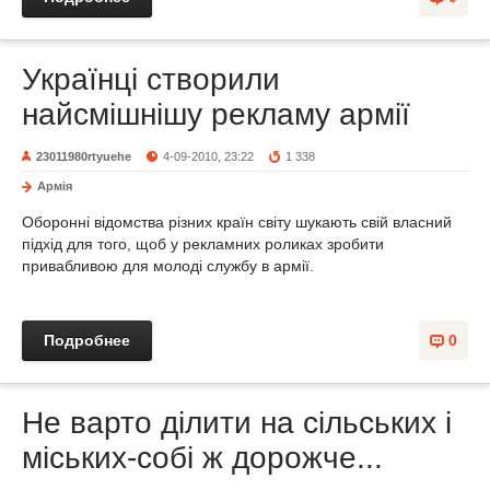
Українці створили
найсмішнішу рекламу армії
23011980rtyuehe
4-09-2010, 23:22
1 338
Армія
Оборонні відомства різних країн світу шукають свій власний
підхід для того, щоб у рекламних роликах зробити
привабливою для молоді службу в армії.
Подробнее
0
Не варто ділити на сільських і
міських-собі ж дорожче...