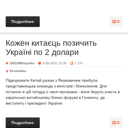
Подробнее
0
Кожен китаєць позичить
Україні по 2 долари
23011980rtyuehe
3-09-2010, 23:39
1 179
Економіка
Підкорювати Китай разом з Януковичем прибула
представницька команда з міністрів і бізнесменів. Для
останніх в цій поїздці є своя програма - вони беруть участь в
українсько-китайському бізнес-форумі в Гонконгу, де
виступить і президент України.
Подробнее
0