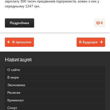
зарплату 300 тисяч працівників підприємств, кожен з них у
середньому 1247 грн.
Подробнее
0
В прошлое
В будущее
Навигация
О сайте
В мире
Экономика
Религия
Криминал
Спорт