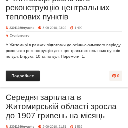
реконструкцію центральних
теплових пунктів
23011980rtyuehe
3-09-2010, 23:22
1 490
Суспільство
У Житомирі в рамках підготовки до осінньо-зимового періоду
розпочато реконструкцію двох центральних теплових пунктів
по вул. Вітрука, 10 та по вул. Перемоги, 1.
Подробнее
0
Середня зарплата в
Житомирській області зросла
до 1907 гривень на місяць
23011980rtyuehe
2-09-2010, 21:51
1 539