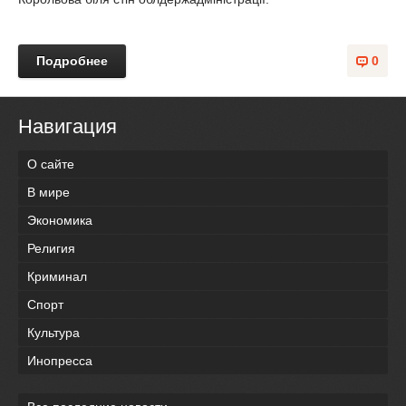
Подробнее
0
Навигация
О сайте
В мире
Экономика
Религия
Криминал
Спорт
Культура
Инопресса