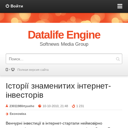
Войти
Datalife Engine
Softnews Media Group
Полная версия сайта
Історії знаменитих інтернет-
інвесторів
23011980rtyuehe
10-10-2010, 21:48
1 231
Економіка
Венчурні інвестиції в інтернет-стартапи неймовірно