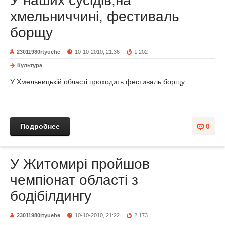
У наших сусідів,на
хмельниччині, фестиваль
борщу
23011980rtyuehe
10-10-2010, 21:36
1 202
Культура
У Хмельницькій області проходить фестиваль борщу
Подробнее
0
У Житомирі пройшов
чемпіонат області з
бодібілдингу
23011980rtyuehe
10-10-2010, 21:22
2 173