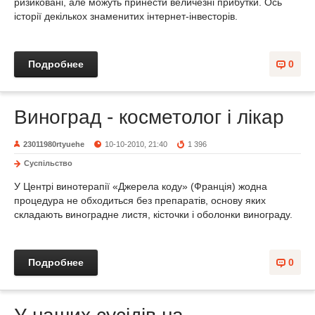
ризиковані, але можуть принести величезні прибутки. Ось
історії декількох знаменитих інтернет-інвесторів.
Подробнее
0
Виноград - косметолог і лікар
23011980rtyuehe
10-10-2010, 21:40
1 396
Суспільство
У Центрі винотерапії «Джерела коду» (Франція) жодна
процедура не обходиться без препаратів, основу яких
складають виноградне листя, кісточки і оболонки винограду.
Подробнее
0