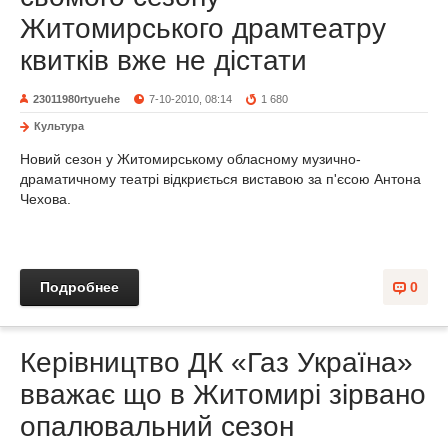
Житомирського драмтеатру
квитків вже не дістати
23011980rtyuehe
7-10-2010, 08:14
1 680
Культура
Новий сезон у Житомирському обласному музично-
драматичному театрі відкриється виставою за п'єсою Антона
Чехова.
Подробнее
0
Керівництво ДК «Газ Україна»
вважає що в Житомирі зірвано
опалювальний сезон