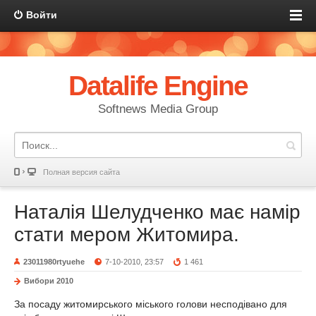
Войти
Datalife Engine
Softnews Media Group
Полная версия сайта
Наталія Шелудченко має намір
стати мером Житомира.
23011980rtyuehe
7-10-2010, 23:57
1 461
Вибори 2010
За посаду житомирського міського голови несподівано для