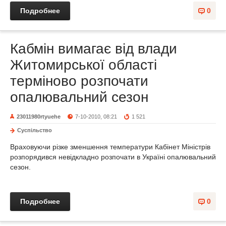
Подробнее
0
Кабмін вимагає від влади
Житомирської області
терміново розпочати
опалювальний сезон
23011980rtyuehe
7-10-2010, 08:21
1 521
Суспільство
Враховуючи різке зменшення температури Кабінет Міністрів
розпорядився невідкладно розпочати в Україні опалювальний
сезон.
Подробнее
0