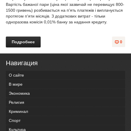
Вартість бажаної пари (ціна якої зазвичай не перевищує 800-
1500 гривень) розбивається на п'ять платежів і виплачується
протягом п'яти місяців. З додаткових витрат - тільки
одноразова комісія 0,01% банку за надання кредиту.
Подробнее
0
Навигация
О сайте
В мире
Экономика
Религия
Криминал
Спорт
Культура