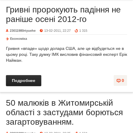
Гривні пророкують падіння не
раніше осені 2012-го
23011980rtyuehe
13-02-2011, 22:27
1 315
Економіка
Гривня «впаде» щодо долара США, але це відбудеться не в
цьому році. Таку думку ІМК висловив фінансовий експерт Ерік
Найман.
Подробнее
0
50 малюків в Житомирській
області з застудами борються
загартовуванням.