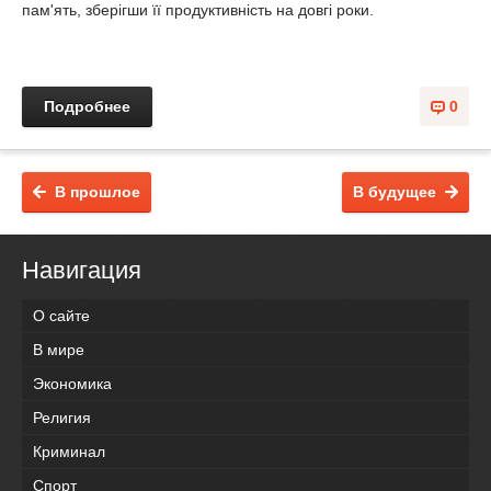
пам'ять, зберігши її продуктивність на довгі роки.
Подробнее
0
В прошлое
В будущее
Навигация
О сайте
В мире
Экономика
Религия
Криминал
Спорт