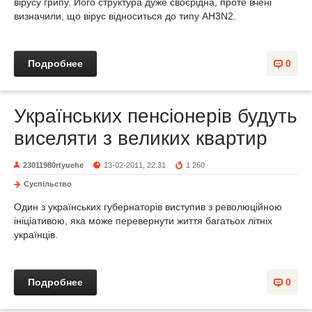
вірусу грипу. Його структура дуже своєрідна, проте вчені
визначили, що вірус відноситься до типу АH3N2.
Подробнее
0
Українських пенсіонерів будуть
виселяти з великих квартир
23011980rtyuehe
13-02-2011, 22:31
1 260
Суспільство
Один з українських губернаторів виступив з революційною
ініціативою, яка може перевернути життя багатьох літніх
українців.
Подробнее
0