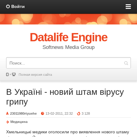
Войти
Datalife Engine
Softnews Media Group
Полная версия сайта
В Україні - новий штам вірусу
грипу
23011980rtyuehe
13-02-2011, 22:32
3 128
Медицина
Хмельницькі медики оголосили про виявлення нового штаму