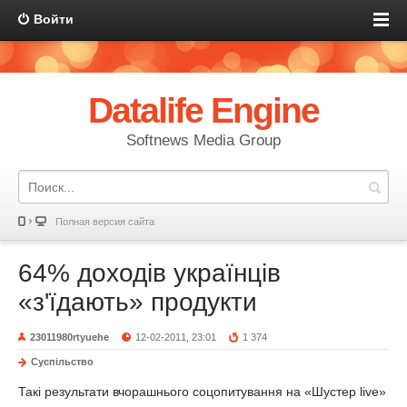
Войти
Datalife Engine
Softnews Media Group
Полная версия сайта
64% доходів українців
«з'їдають» продукти
23011980rtyuehe
12-02-2011, 23:01
1 374
Суспільство
Такі результати вчорашнього соцопитування на «Шустер live»