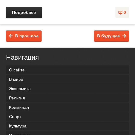
Подробнее
0
В прошлое
В будущее
Навигация
О сайте
В мире
Экономика
Религия
Криминал
Спорт
Культура