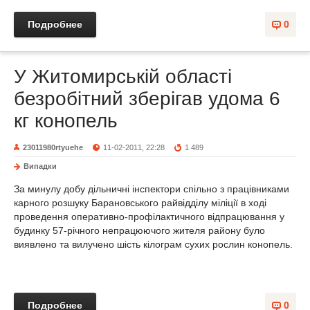
Подробнее
0
У Житомирській області
безробітний зберігав удома 6
кг конопель
23011980rtyuehe
11-02-2011, 22:28
1 489
Випадки
За минулу добу дільничні інспектори спільно з працівниками
карного розшуку Барановського райвідділу міліції в ході
проведення оперативно-профілактичного відпрацювання у
будинку 57-річного непрацюючого жителя району було
виявлено та вилучено шість кілограм сухих рослин конопель.
Подробнее
0