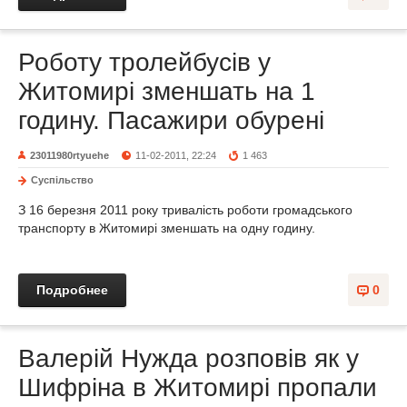
Роботу тролейбусів у
Житомирі зменшать на 1
годину. Пасажири обурені
23011980rtyuehe
11-02-2011, 22:24
1 463
Суспільство
З 16 березня 2011 року тривалість роботи громадського
транспорту в Житомирі зменшать на одну годину.
Подробнее
0
Валерій Нужда розповів як у
Шифріна в Житомирі пропали