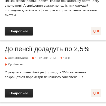
кількох живих рослин робить краще психологічну обстановку
в колективі. А вирішення важких конфліктних ситуацій
проходить вдаліше в офісах, рясно прикрашених зеленним
листям.
Подробнее
0
До пенсії додадуть по 2,5%
23011980rtyuehe
15-02-2011, 21:51
1 360
Суспільство
У результаті пенсійної реформи для 95% населення
покращаться параметри пенсійного забезпечення.
Подробнее
0