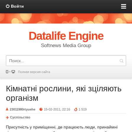
Войти
Datalife Engine
Softnews Media Group
Полная версия сайта
Кімнатні рослини, які зціляють
організм
23011980rtyuehe
15-02-2011, 22:16
1 519
Суспільство
Присутність у приміщенні, де працюють люди, принаймні