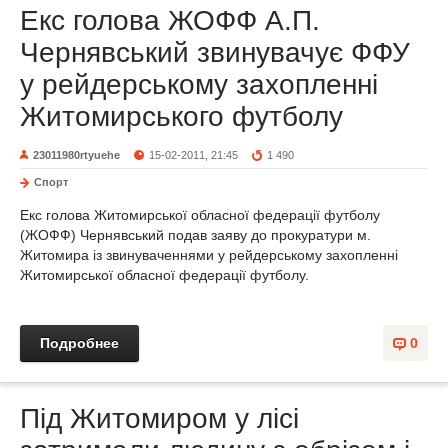
Екс голова ЖОФФ А.П.
Чернявський звинувачує ФФУ
у рейдерському захопленні
Житомирського футболу
23011980rtyuehe
15-02-2011, 21:45
1 490
Спорт
Екс голова Житомирської обласної федерації футболу
(ЖОФФ) Чернявський подав заяву до прокуратури м.
Житомира із звинуваченнями у рейдерському захопленні
Житомирської обласної федерації футболу.
Подробнее
0
Під Житомиром у лісі