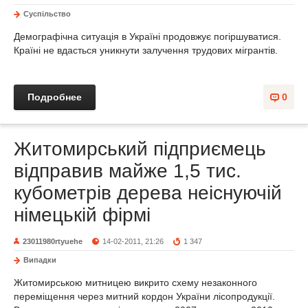
Суспільство
Демографічна ситуація в Україні продовжує погіршуватися.
Країні не вдасться уникнути залучення трудових мігрантів.
Подробнее
0
Житомирський підприємець
відправив майже 1,5 тис.
кубометрів дерева неіснуючій
німецькій фірмі
23011980rtyuehe
14-02-2011, 21:26
1 347
Випадки
Житомирською митницею викрито схему незаконного
переміщення через митний кордон України лісопродукції.