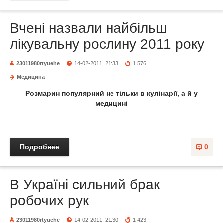
Вчені назвали найбільш
лікувальну рослину 2011 року
23011980rtyuehe
14-02-2011, 21:33
1 576
Медицина
Розмарин популярний не тільки в кулінарії, а й у
медицині
Подробнее
0
В Україні сильний брак
робочих рук
23011980rtyuehe
14-02-2011, 21:30
1 423