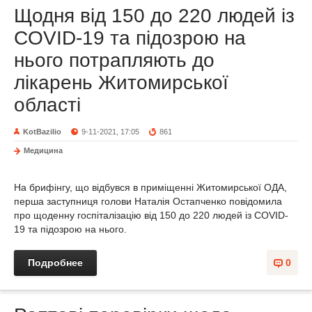
Щодня від 150 до 220 людей із
COVID-19 та підозрою на
нього потрапляють до
лікарень Житомирської
області
KotBazilio
9-11-2021, 17:05
861
Медицина
На брифінгу, що відбувся в приміщенні Житомирської ОДА,
перша заступниця голови Наталія Остапченко повідомила
про щоденну госпіталізацію від 150 до 220 людей із COVID-
19 та підозрою на нього.
Подробнее
0