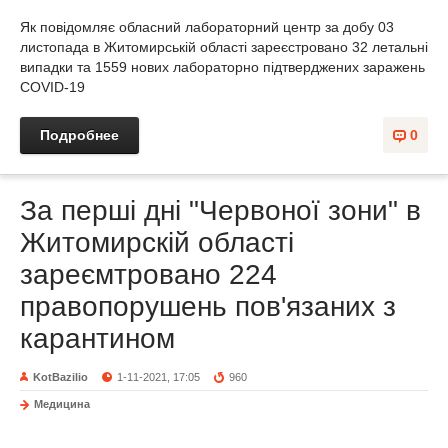
Як повідомляє обласний лабораторний центр за добу 03
листопада в Житомирській області зареєстровано 32 летальні
випадки та 1559 нових лабораторно підтверджених заражень
COVID-19
Подробнее
0
За перші дні "Червоної зони" в
Житомирскій області
зареємтровано 224
правопорушень пов'язаних з
карантином
KotBazilio
1-11-2021, 17:05
960
Медицина