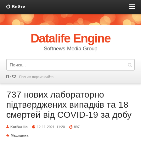
Войти
Datalife Engine
Softnews Media Group
Полная версия сайта
737 нових лабораторно
підтверджених випадків та 18
смертей від СOVID-19 за добу
KotBazilio
12-11-2021, 11:20
897
Медицина