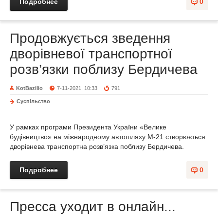
Подробнее
0
Продовжується зведення
дворівневої транспортної
розв’язки поблизу Бердичева
KotBazilio
7-11-2021, 10:33
791
Суспільство
У рамках програми Президента України «Велике
будівництво» на міжнародному автошляху М-21 створюється
дворівнева транспортна розв’язка поблизу Бердичева.
Подробнее
0
Пресса уходит в онлайн...