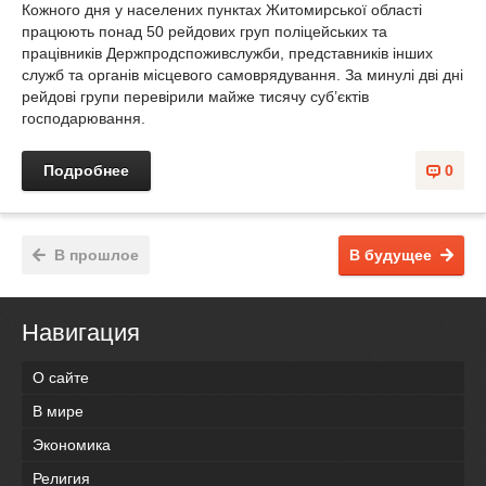
Кожного дня у населених пунктах Житомирської області
працюють понад 50 рейдових груп поліцейських та
працівників Держпродспоживслужби, представників інших
служб та органів місцевого самоврядування. За минулі дві дні
рейдові групи перевірили майже тисячу суб’єктів
господарювання.
Подробнее
0
В прошлое
В будущее
Навигация
О сайте
В мире
Экономика
Религия