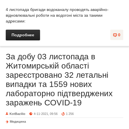
4 листопада бригади водоканалу проводять аварійно-
відновлювальні роботи на водогоні міста за такими
адресами:
Подробнее
0
За добу 03 листопада в
Житомирській області
зареєстровано 32 летальні
випадки та 1559 нових
лабораторно підтверджених
заражень COVID-19
KotBazilio
4-11-2021, 09:56
1 256
Медицина