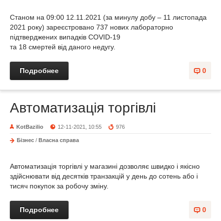
Станом на 09:00 12.11.2021 (за минулу добу – 11 листопада
2021 року) зареєстровано 737 нових лабораторно
підтверджених випадків СOVID-19
та 18 смертей від даного недугу.
Подробнее
0
Автоматизація торгівлі
KotBazilio
12-11-2021, 10:55
976
Бізнес
/
Власна справа
Автоматизація торгівлі у магазині дозволяє швидко і якісно
здійснювати від десятків транзакцій у день до сотень або і
тисяч покупок за робочу зміну.
Подробнее
0