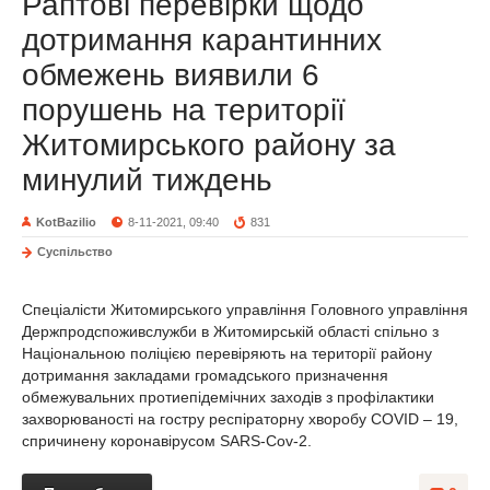
Раптові перевірки щодо
дотримання карантинних
обмежень виявили 6
порушень на території
Житомирського району за
минулий тиждень
KotBazilio
8-11-2021, 09:40
831
Суспільство
Спеціалісти Житомирського управління Головного управління
Держпродспоживслужби в Житомирській області спільно з
Національною поліцією перевіряють на території району
дотримання закладами громадського призначення
обмежувальних протиепідемічних заходів з профілактики
захворюваності на гостру респіраторну хворобу COVID – 19,
спричинену коронавірусом SARS-Cov-2.