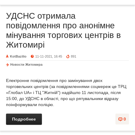
УДСНС отримала
повідомлення про анонімне
мінування торгових центрів в
Житомирі
KotBazilio
11-11-2021, 16:45
891
Новости Житомира
Електронне повідомлення про замінування двох
торговельних центрів (за повідомленнями соцмереж це ТРЦ
«Глобал UA» і ТЦ "Житній") надійшло 11 листопада, після
15:00, до УДСНС в області, про що рятувальники відразу
поінформували поліцію.
Подробнее
0