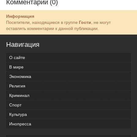
Комментарии (0)
Информация
Посетители, находящиеся в группе
Гости
, не могут
оставлять комментарии к данной публикации.
Навигация
О сайте
В мире
Экономика
Религия
Криминал
Спорт
Культура
Инопресса