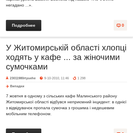
негадано ...».
Подробнее
0
У Житомирській області хлопці
ходять у кафе ... за жіночими
сумочками
23011980rtyuehe
9-10-2010, 11:46
1 298
Випадки
7 жовтня в одному з сільських кафе Малинського району
Житомирської області відбувся неприємний інцидент: в однієї
з відвідувачок пропала сумочка з грошима і недешевим
мобільним телефоном.