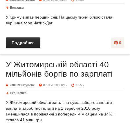
Випадки
У Криму випав перший сніг. На цьому тижні білою стала
вершина гори Чатир-Даг.
Подробнее
0
У Житомирській області 40
мільйонів боргів по зарплаті
23011980rtyuehe
8-10-2010, 00:12
1 555
Економіка
У Житомирській області загальна сума заборгованості з
виплати заробітної плати на 1 вересня 2010 року
зменшилася в порівнянні з попереднім місяцем на 14% і
склала 41 млн. грн.