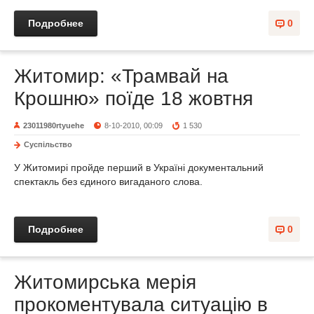
Подробнее
0
Житомир: «Трамвай на
Крошню» поїде 18 жовтня
23011980rtyuehe
8-10-2010, 00:09
1 530
Суспільство
У Житомирі пройде перший в Україні документальний
спектакль без єдиного вигаданого слова.
Подробнее
0
Житомирська мерія
прокоментувала ситуацію в