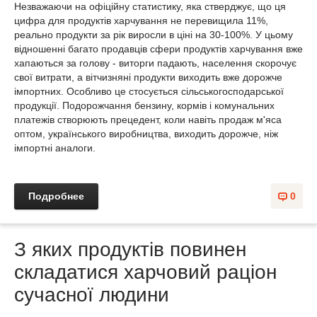
Незважаючи на офіційну статистику, яка стверджує, що ця
цифра для продуктів харчування не перевищила 11%,
реально продукти за рік виросли в ціні на 30-100%. У цьому
відношенні багато продавців сфери продуктів харчування вже
хапаються за голову - виторги падають, населення скорочує
свої витрати, а вітчизняні продукти виходить вже дорожче
імпортних. Особливо це стосується сільськогосподарської
продукції. Подорожчання бензину, кормів і комунальних
платежів створюють прецедент, коли навіть продаж м'яса
оптом, українського виробництва, виходить дорожче, ніж
імпортні аналоги.
Подробнее
0
З яких продуктів повинен
складатися харчовий раціон
сучасної людини