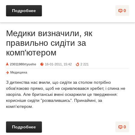
Подробнее
0
Медики визначили, як
правильно сидіти за
комп'ютером
23011980rtyuehe
16-01-2011, 15:42
2 221
Медицина
З дитинства нас вчили, що сидіти за столом потрібно
обов'язково прямо, щоб не скривлювався хребет, і спина не
хворіла. Але британські вчені оскаржили це твердження:
корисніше сидіти "розвалившись". Принаймні, за
комп'ютером.
Подробнее
0