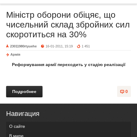
Міністр оборони обіцяє, що
чисельний склад збройних сил
скоротиться на 30%
23011980rtyuehe
16-01-2011, 15:19
1 451
Армія
Реформування армії переходить у стадію реалізації
Подробнее
0
Навигация
О сайте
В мире