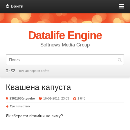
Войти
Datalife Engine
Softnews Media Group
Полная версия сайта
Квашена капуста
23011980rtyuehe
16-01-2011, 23:03
1 645
Суспільство
Як зберегти вітаміни на зиму?