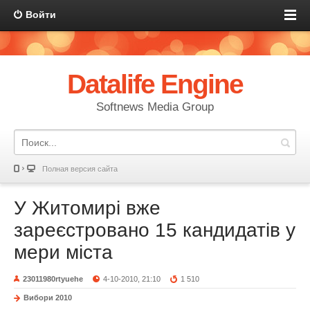
Войти
Datalife Engine
Softnews Media Group
Полная версия сайта
У Житомирі вже
зареєстровано 15 кандидатів у
мери міста
23011980rtyuehe
4-10-2010, 21:10
1 510
Вибори 2010