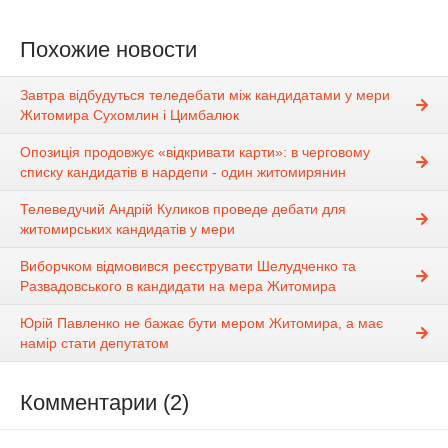
Похожие новости
Завтра відбудуться теледебати між кандидатами у мери
Житомира Сухомлин і Цимбалюк
Опозиція продовжує «відкривати карти»: в черговому
списку кандидатів в нардепи - один житомирянин
Телеведучий Андрій Куликов проведе дебати для
житомирських кандидатів у мери
Виборчком відмовився реєструвати Шелудченко та
Развадовського в кандидати на мера Житомира
Юрій Павленко не бажає бути мером Житомира, а має
намір стати депутатом
Комментарии (2)