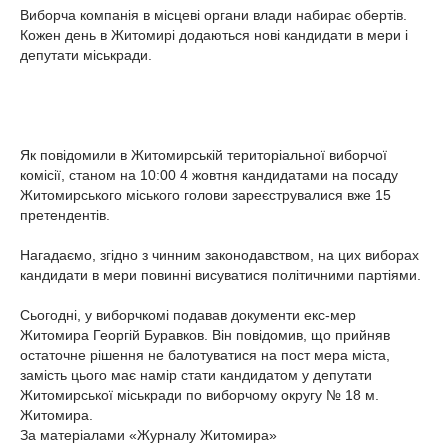
Виборча компанія в місцеві органи влади набирає обертів.
Кожен день в Житомирі додаються нові кандидати в мери і
депутати міськради.
Як повідомили в Житомирській територіальної виборчої
комісії, станом на 10:00 4 жовтня кандидатами на посаду
Житомирського міського голови зареєструвалися вже 15
претендентів.
Нагадаємо, згідно з чинним законодавством, на цих виборах
кандидати в мери повинні висуватися політичними партіями.
Сьогодні, у виборчкомі подавав документи екс-мер
Житомира Георгій Буравков. Він повідомив, що прийняв
остаточне рішення не балотуватися на пост мера міста,
замість цього має намір стати кандидатом у депутати
Житомирської міськради по виборчому округу № 18 м.
Житомира.
За матеріалами «Журналу Житомира»