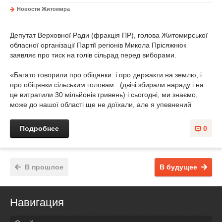
Новости Житомира
Депутат Верховної Ради (фракція ПР), голова Житомирської
обласної організації Партії регіонів Микола Прісяжнюк
заявляє про тиск на голів сільрад перед виборами.
«Багато говорили про обіцянки: і про держакти на землю, і
про обіцянки сільським головам . (двічі збирали нараду і на
це витратили 30 мільйонів гривень) і сьогодні, ми знаємо,
може до нашої області ще не доїхали, але я упевнений
Подробнее
0
В прошлое
В будущее
Навигация