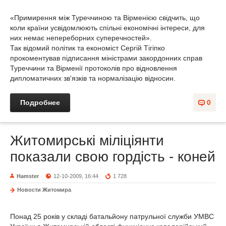
«Примирення між Туреччиною та Вірменією свідчить, що
коли країни усвідомлюють спільні економічні інтереси, для
них немає непереборних суперечностей».
Так відомий політик та економіст Сергій Тігіпко
прокоментував підписання міністрами закордонних справ
Туреччини та Вірменії протоколів про відновлення
дипломатичних зв'язків та нормалізацію відносин.
Подробнее
0
Житомирські міліціянти
показали свою гордість - коней
Hamster
12-10-2009, 16:44
1 728
Новости Житомира
Понад 25 років у складі батальйону патрульної служби УМВС