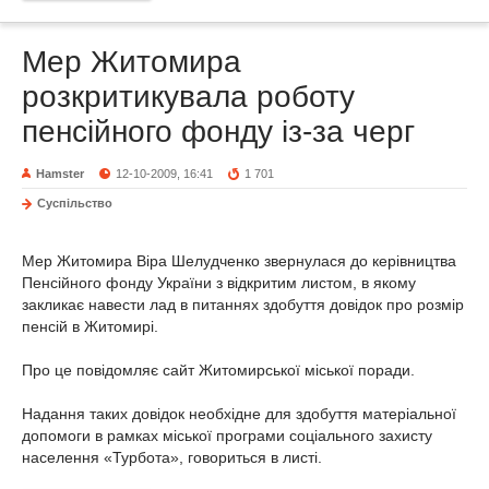
Мер Житомира
розкритикувала роботу
пенсійного фонду із-за черг
Hamster
12-10-2009, 16:41
1 701
Суспільство
Мер Житомира Віра Шелудченко звернулася до керівництва
Пенсійного фонду України з відкритим листом, в якому
закликає навести лад в питаннях здобуття довідок про розмір
пенсій в Житомирі.
Про це повідомляє сайт Житомирської міської поради.
Надання таких довідок необхідне для здобуття матеріальної
допомоги в рамках міської програми соціального захисту
населення «Турбота», говориться в листі.