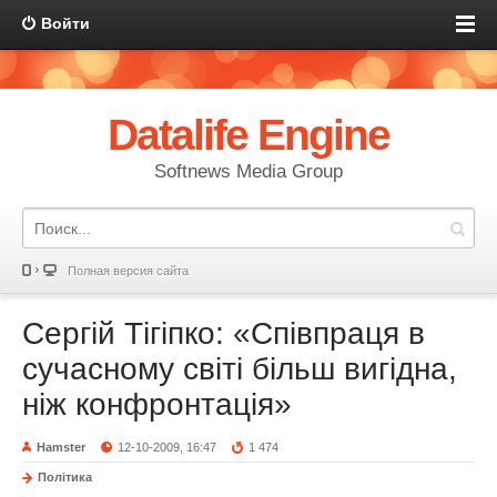
Войти
Datalife Engine
Softnews Media Group
Полная версия сайта
Сергій Тігіпко: «Співпраця в
сучасному світі більш вигідна,
ніж конфронтація»
Hamster
12-10-2009, 16:47
1 474
Політика