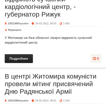
кардіологічний центр, -
губернатор Рижук
23011980rtyuehe
24-02-2012, 06:03
1 693
Медицина
У Житомирі на базі обласної лікарні відкриють сучасний
кардіологічний центр.
Подробнее
0
В центрі Житомира комуністи
провели мітинг присвячений
Дню Радянської Армії
23011980rtyuehe
24-02-2012, 06:01
1 516