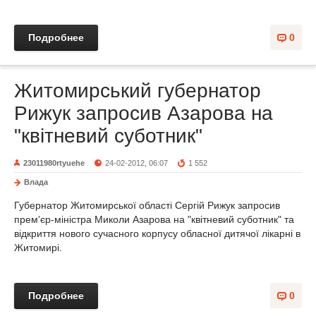
Подробнее
0
Житомирський губернатор
Рижук запросив Азарова на
"квітневий суботник"
23011980rtyuehe
24-02-2012, 06:07
1 552
Влада
Губернатор Житомирської області Сергій Рижук запросив
прем'єр-міністра Миколи Азарова на "квітневий суботник" та
відкриття нового сучасного корпусу обласної дитячої лікарні в
Житомирі.
Подробнее
0