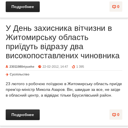
Подробнее
0
У День захисника вітчизни в
Житомирську область
приїдуть відразу два
високопоставлених чиновника
23011980rtyuehe
22-02-2012, 14:47
1 395
Суспільство
23 лютого з робочою поїздкою в Житомирську область приїде
прем'єр-міністр Микола Азаров. Він, швидше за все, не заїде
в обласний центр, а відвідає тільки Брусилівський район.
Подробнее
0