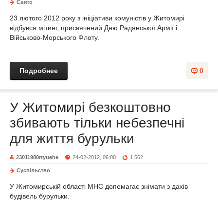
Свято
23 лютого 2012 року з ініціативи комуністів у Житомирі
відбувся мітинг, присвячений Дню Радянської Армії і
Військово-Морського Флоту.
Подробнее
0
У Житомирі безкоштовно
збивають тільки небезпечні
для життя бурульки
23011980rtyuehe
24-02-2012, 06:00
1 562
Суспільство
У Житомирській області МНС допомагає знімати з дахів
будівель бурульки.