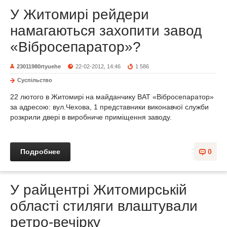
У Житомирі рейдери
намагаються захопити завод
«Вібросепаратор»?
23011980rtyuehe
22-02-2012, 14:46
1 586
Суспільство
22 лютого в Житомирі на майданчику ВАТ «Вібросепаратор»
за адресою: вул.Чехова, 1 представники виконавчої служби
розкрили двері в виробниче приміщення заводу.
Подробнее
0
У райцентрі Житомирській
області стиляги влаштували
ретро-вечірку